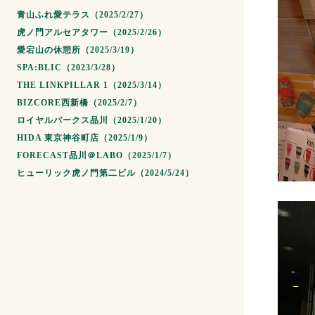
青山ふれ愛テラス（2025/2/27）
虎ノ門アルセアタワー（2025/2/26）
愛宕山の休憩所（2025/3/19）
SPA:BLIC（2023/3/28）
THE LINKPILLAR 1（2025/3/14）
BIZCORE西新橋（2025/2/7）
ロイヤルパークス品川（2025/1/20）
HIDA 東京神谷町店（2025/1/9）
FORECAST品川＠LABO（2025/1/7）
ヒューリック虎ノ門第二ビル（2024/5/24）